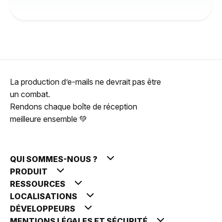
La production d’e-mails ne devrait pas être
un combat.
Rendons chaque boîte de réception
meilleure ensemble 💚
QUI SOMMES-NOUS ?
PRODUIT
RESSOURCES
LOCALISATIONS
DÉVELOPPEURS
MENTIONS LÉGALES ET SÉCURITÉ