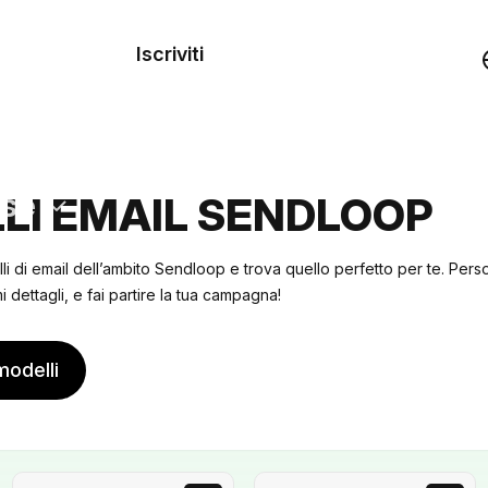
dei
Iscriviti
Demo
rse
LI EMAIL SENDLOOP
lli di email dell’ambito Sendloop e trova quello perfetto per te. Per
 dettagli, e fai partire la tua campagna!
modelli