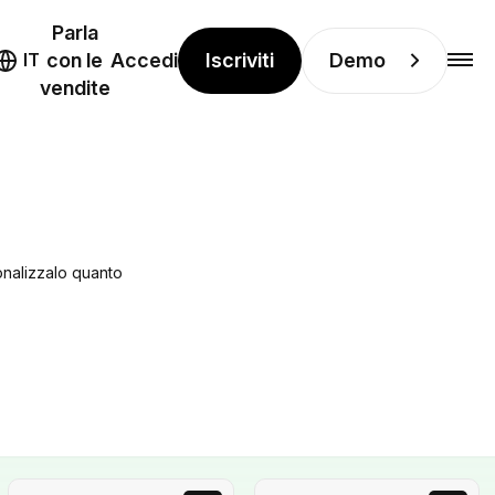
Parla
Iscriviti
Demo
IT
con le
Accedi
vendite
sonalizzalo quanto