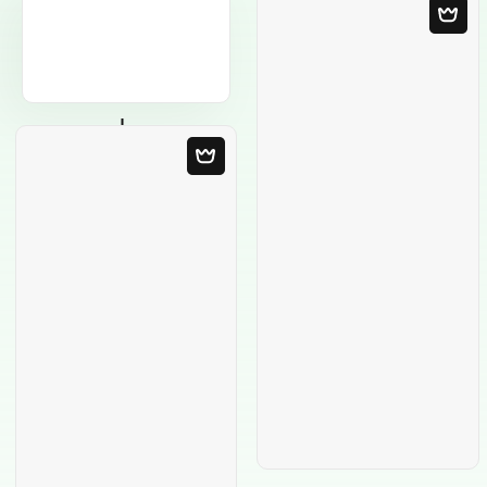
Modello in bianco