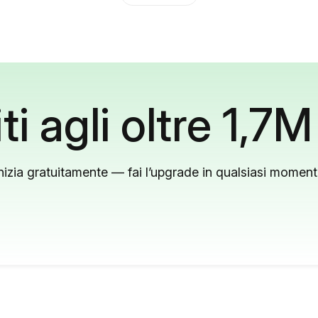
ti agli oltre 1,7M
nizia gratuitamente — fai l’upgrade in qualsiasi momen