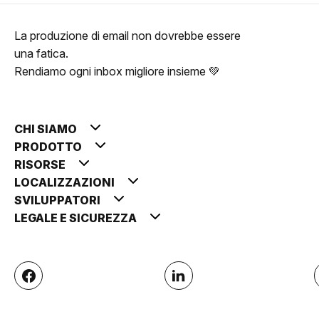
La produzione di email non dovrebbe essere
una fatica.
Rendiamo ogni inbox migliore insieme 💚
CHI SIAMO
PRODOTTO
RISORSE
LOCALIZZAZIONI
SVILUPPATORI
LEGALE E SICUREZZA