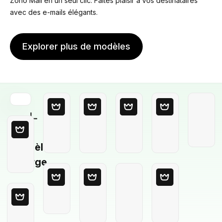
Zoho Mail en un seul clic. Faites plaisir à vos destinataires
avec des e-mails élégants.
Explorer plus de modèles
Modèle
Vierge