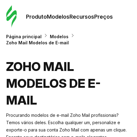
Pedid
Mode
Produto
Modelos
Recursos
Preços
Mode
Página principal
Modelos
Zoho Mail Modelos de E-mail
Re
ZOHO MAIL
Preç
MODELOS DE E-
MAIL
Procurando modelos de e-mail Zoho Mail profissionais?
Temos vários deles. Escolha qualquer um, personalize e
exporte-o para sua conta Zoho Mail com apenas um clique.