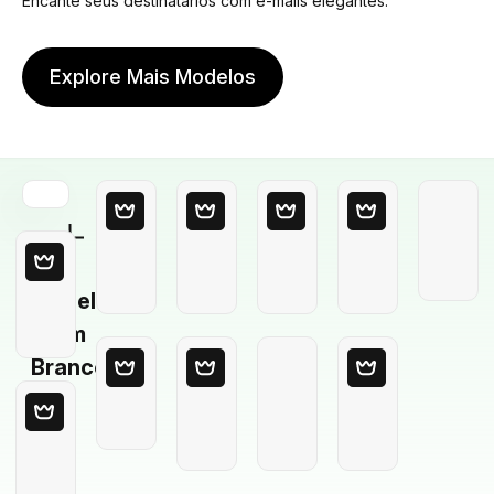
Encante seus destinatários com e-mails elegantes.
Explore Mais Modelos
Modelo
em
Branco