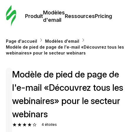
Modè
com
Modèles
Produit
Ressources
Pricing
d'email
Modè
d'em
Page d'accueil
Modèles d'email
Modèle de pied de page de l'e-mail «Découvrez tous les
webinaires» pour le secteur webinars
Re
Modèle de pied de page de
Prici
l'e-mail «Découvrez tous les
webinaires» pour le secteur
webinars
4
étoiles