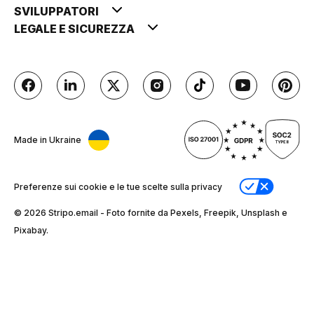
SVILUPPATORI
LEGALE E SICUREZZA
Made in Ukraine
Preferenze sui cookie e le tue scelte sulla privacy
© 2026 Stripо.email - Foto fornite da Pexels, Freepik, Unsplash e
Pixabay.