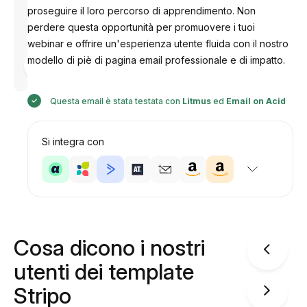
proseguire il loro percorso di apprendimento. Non
perdere questa opportunità per promuovere i tuoi
webinar e offrire un'esperienza utente fluida con il nostro
Progettato
modello di piè di pagina email professionale e di impatto.
da
Anastasiia
Questa email è stata testata con
Litmus
ed
Email on Acid
Si integra con
Cosa dicono i nostri
utenti dei template
Stripo