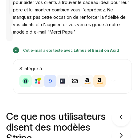
pour aider vos clients à trouver le cadeau idéal pour leur
père et lui montrer combien vous l'appréciez. Ne
manquez pas cette occasion de renforcer la fidélité de
vos clients et d'augmenter vos ventes grâce à notre
Conçu par
Anastasiia
modèle d'e-mail "Merci Papa!".
Cet e-mail a été testé avec
Litmus
et
Email on Acid
S'intègre à
Ce que nos utilisateurs
disent des modèles
Stripo