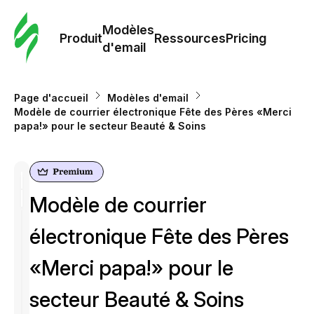
Modè
com
Modèles
Produit
Ressources
Pricing
d'email
Modè
d'em
Page d'accueil
Modèles d'email
Modèle de courrier électronique Fête des Pères «Merci
papa!» pour le secteur Beauté & Soins
Re
Prici
Modèle de courrier
électronique Fête des Pères
«Merci papa!» pour le
secteur Beauté & Soins