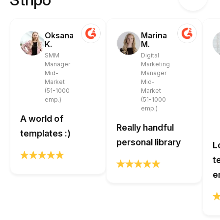
Oksana
Marina
K.
M.
SMM
Digital
Manager
Marketing
Mid-
Manager
Market
Mid-
(51-1000
Market
emp.)
(51-1000
emp.)
A world of
Really handful
templates :)
personal library
L
t
e