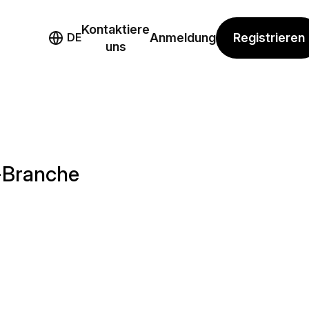
Kontaktiere
mo
Registrieren
DE
Anmeldung
uns
e-Branche