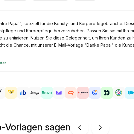
nke Papa!", speziell für die Beauty- und Körperpflegebranche. Diese
pflege und Körperpflege hervorzuheben. Passen Sie sie mit Ihrem B
 zu animieren. Nutzen Sie diese Gelegenheit, um Ihren Kunden zu h
icht die Chance, mit unserer E-Mail-Vorlage "Danke Papa!" die Kun
tet
o-Vorlagen sagen