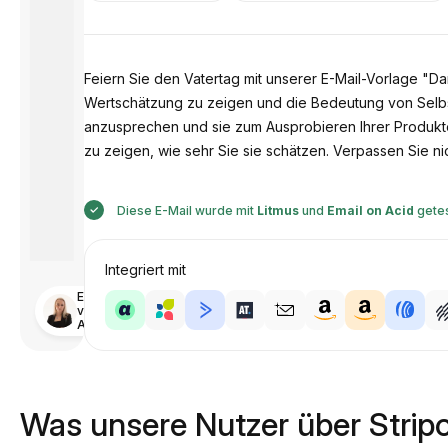
Feiern Sie den Vatertag mit unserer E-Mail-Vorlage "Da
Wertschätzung zu zeigen und die Bedeutung von Selbst
anzusprechen und sie zum Ausprobieren Ihrer Produkte
zu zeigen, wie sehr Sie sie schätzen. Verpassen Sie n
Diese E-Mail wurde mit
Litmus
und
Email on Acid
getes
Integriert mit
Entworfen
von
Anastasiia
Was unsere Nutzer über Strip