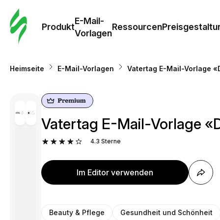
E-Mail-
Produkt
Ressourcen
Preisgestaltu
Vorlagen
Heimseite
E-Mail-Vorlagen
Vatertag E-Mail-Vorlage «
Vatertag E-Mail-Vorlage «
4.3
Sterne
Im Editor verwenden
Beauty & Pflege
Gesundheit und Schönheit