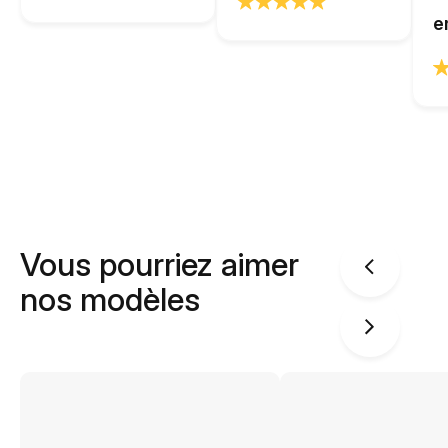
e
Vous pourriez aimer
nos modèles