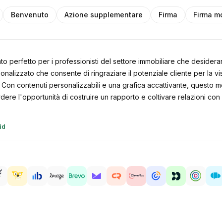
Benvenuto
Azione supplementare
Firma
Firma m
nto perfetto per i professionisti del settore immobiliare che deside
sonalizzato che consente di ringraziare il potenziale cliente per la 
. Con contenuti personalizzabili e una grafica accattivante, questo m
perdere l'opportunità di costruire un rapporto e coltivare relazioni con
id