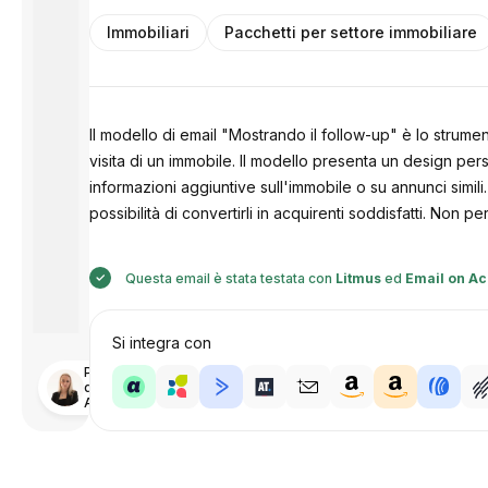
Immobiliari
Pacchetti per settore immobiliare
Il modello di email "Mostrando il follow-up" è lo strume
visita di un immobile. Il modello presenta un design per
informazioni aggiuntive sull'immobile o su annunci simili
possibilità di convertirli in acquirenti soddisfatti. Non 
Questa email è stata testata con
Litmus
ed
Email on Ac
Si integra con
Progettato
da
Anastasiia