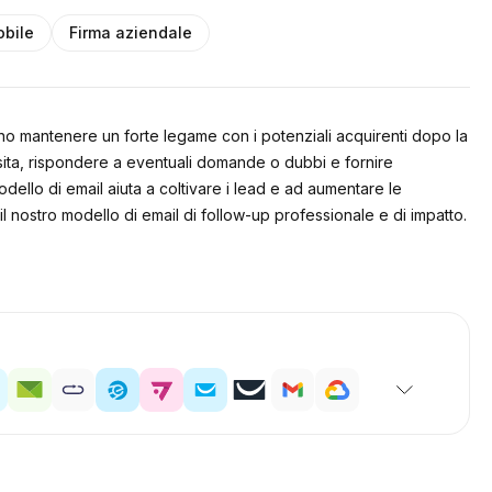
obile
Firma aziendale
rano mantenere un forte legame con i potenziali acquirenti dopo la
visita, rispondere a eventuali domande o dubbi e fornire
odello di email aiuta a coltivare i lead e ad aumentare le
 il nostro modello di email di follow-up professionale e di impatto.