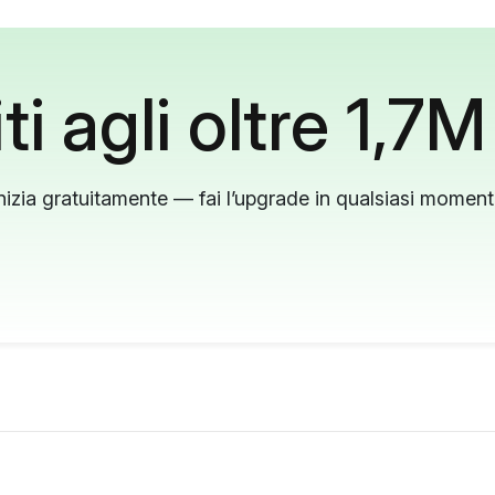
ti agli oltre 1,7M
nizia gratuitamente — fai l’upgrade in qualsiasi momen