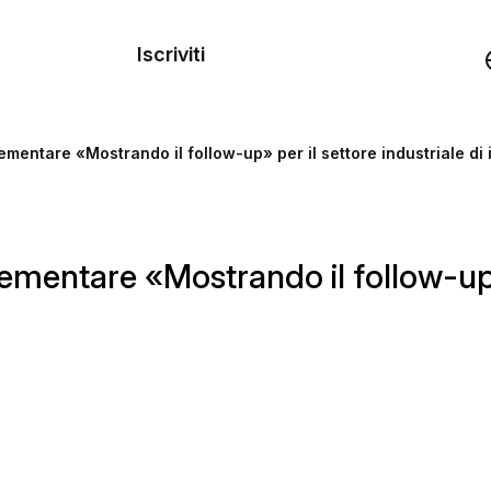
dei
Iscriviti
Demo
mentare «Mostrando il follow-up» per il settore industriale di 
rse
mentare «Mostrando il follow-up» p