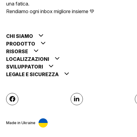
una fatica.
Rendiamo ogni inbox migliore insieme 💚
CHI SIAMO
PRODOTTO
RISORSE
LOCALIZZAZIONI
SVILUPPATORI
LEGALE E SICUREZZA
Made in Ukraine