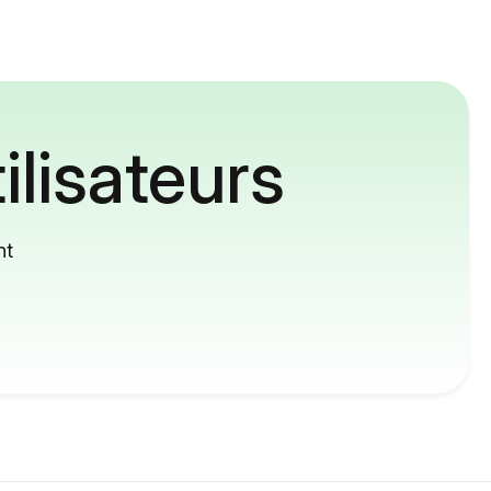
ilisateurs
nt