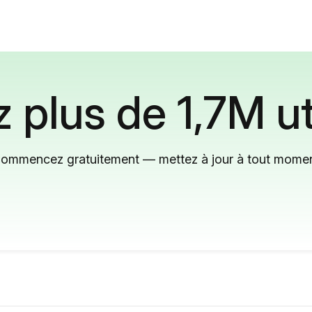
 plus de 1,7M ut
ommencez gratuitement — mettez à jour à tout mome