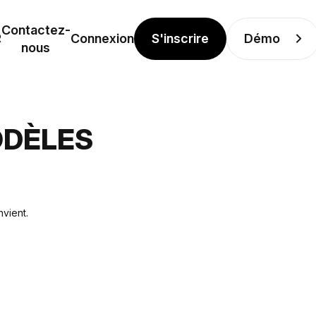
Contactez-
S'inscrire
Démo
R
Connexion
nous
ODÈLES
vient.