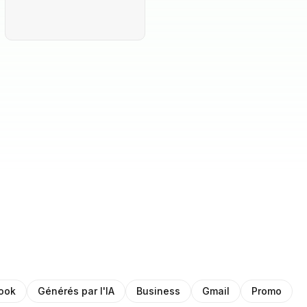
ook
Générés par l'IA
Business
Gmail
Promo