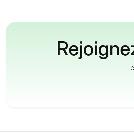
Rejoignez
C