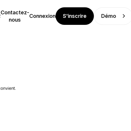
Contactez-
S'inscrire
Démo
R
Connexion
nous
convient.