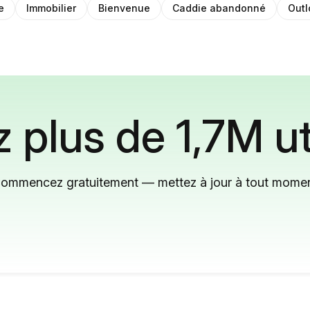
e
Immobilier
Bienvenue
Caddie abandonné
Outl
 plus de 1,7M ut
ommencez gratuitement — mettez à jour à tout mome