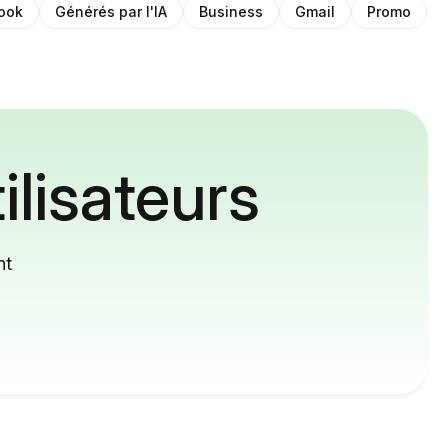
ook
Générés par l'IA
Business
Gmail
Promo
ilisateurs
nt