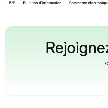
B2B
Bulletins d'information
Commerce électroniqu
Rejoignez
C