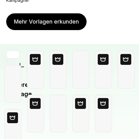
Kampagne!
Mehr Vorlagen erkunden
Leere
Vorlage