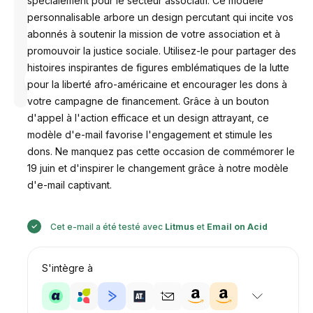
spécialement pour le secteur associatif. Ce modèle
personnalisable arbore un design percutant qui incite vos
abonnés à soutenir la mission de votre association et à
promouvoir la justice sociale. Utilisez-le pour partager des
histoires inspirantes de figures emblématiques de la lutte
Conçu par
pour la liberté afro-américaine et encourager les dons à
Anastasiia
votre campagne de financement. Grâce à un bouton
d'appel à l'action efficace et un design attrayant, ce
modèle d'e-mail favorise l'engagement et stimule les
dons. Ne manquez pas cette occasion de commémorer le
19 juin et d'inspirer le changement grâce à notre modèle
d'e-mail captivant.
Cet e-mail a été testé avec
Litmus
et
Email on Acid
S'intègre à