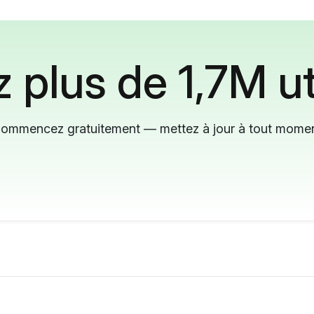
 plus de 1,7M ut
ommencez gratuitement — mettez à jour à tout mome