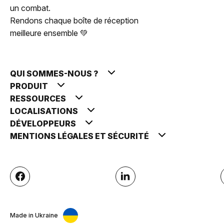
un combat.
Rendons chaque boîte de réception
meilleure ensemble 💚
QUI SOMMES-NOUS ?
PRODUIT
RESSOURCES
LOCALISATIONS
DÉVELOPPEURS
MENTIONS LÉGALES ET SÉCURITÉ
Made in Ukraine