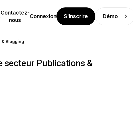
Contactez-
S'inscrire
Démo
R
Connexion
nous
s & Blogging
le secteur Publications &