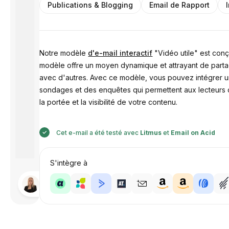
Publications & Blogging
Email de Rapport
Notre modèle
d'e-mail interactif
"Vidéo utile" est conç
modèle offre un moyen dynamique et attrayant de partag
avec d'autres. Avec ce modèle, vous pouvez intégrer une
sondages et des enquêtes qui permettent aux lecteurs d'
la portée et la visibilité de votre contenu.
Cet e-mail a été testé avec
Litmus
et
Email on Acid
S'intègre à
Conçu par
Anastasiia