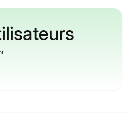
ilisateurs
nt