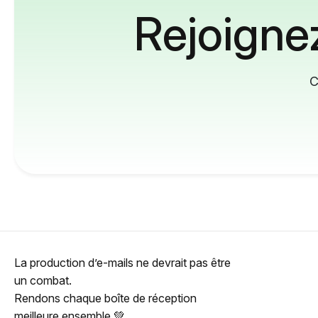
Rejoignez
C
La production d’e-mails ne devrait pas être
un combat.
Rendons chaque boîte de réception
meilleure ensemble 💚