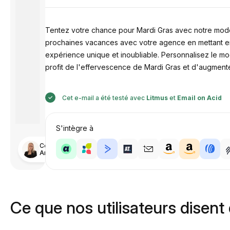
Tentez votre chance pour Mardi Gras avec notre modèle
prochaines vacances avec votre agence en mettant en 
expérience unique et inoubliable. Personnalisez le m
profit de l'effervescence de Mardi Gras et d'augment
Cet e-mail a été testé avec
Litmus
et
Email on Acid
S'intègre à
Conçu par
Anastasiia
Ce que nos utilisateurs disent