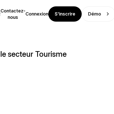
Contactez-
S'inscrire
Démo
R
Connexion
nous
le secteur Tourisme