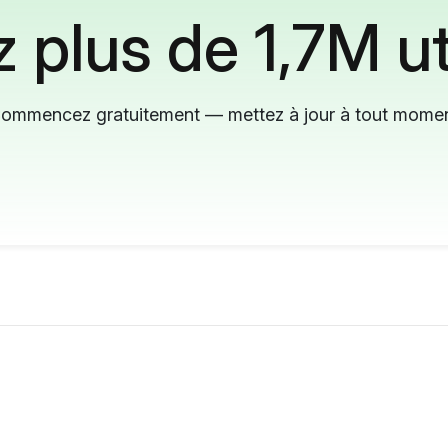
 plus de 1,7M ut
ommencez gratuitement — mettez à jour à tout mome