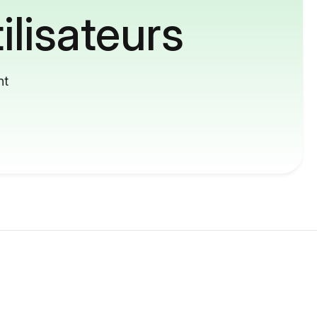
ilisateurs
nt