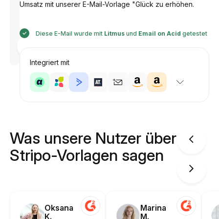
Umsatz mit unserer E-Mail-Vorlage "Glück zu erhöhen.
Diese E-Mail wurde mit
Litmus
und
Email on Acid
getestet
Entworfen
von
Anastasiia
Integriert mit
Was unsere Nutzer über
Stripo-Vorlagen sagen
Oksana
Marina
K.
M.