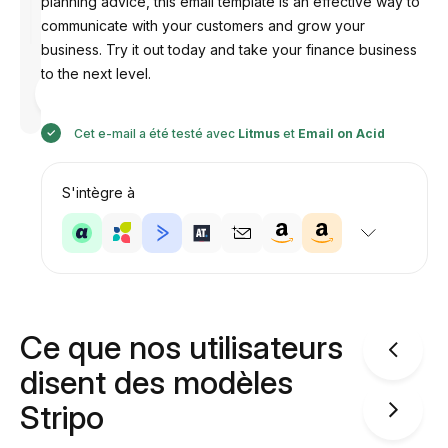
planning advice, this email template is an effective way to
communicate with your customers and grow your
business. Try it out today and take your finance business
to the next level.
Conçu par
Anastasiia
Cet e-mail a été testé avec
Litmus
et
Email on Acid
S'intègre à
Ce que nos utilisateurs
disent des modèles
Stripo