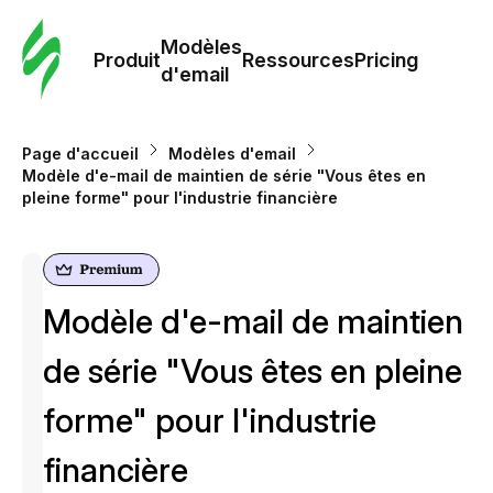
Modè
com
Modèles
Produit
Ressources
Pricing
d'email
Modè
d'em
Page d'accueil
Modèles d'email
Modèle d'e-mail de maintien de série "Vous êtes en
pleine forme" pour l'industrie financière
Re
Prici
Modèle d'e-mail de maintien
de série "Vous êtes en pleine
forme" pour l'industrie
financière