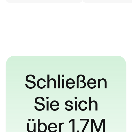
Schließen
Sie sich
über 1,7M