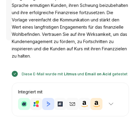
Sprache ermutigen Kunden, ihren Schwung beizubehalten
und ihre erfolgreiche Finanzreise fortzusetzen. Die
Vorlage vereinfacht die Kommunikation und stärkt den
Entworfen
Wert eines langfristigen Engagements für das finanzielle
von
Anastasiia
Wohlbefinden. Vertrauen Sie auf ihre Wirksamkeit, um das
Kundenengagement zu fördern, zu Fortschritten zu
inspirieren und die Kunden auf Kurs mit ihren Finanzzielen
zu halten.
Diese E-Mail wurde mit
Litmus
und
Email on Acid
getestet
Integriert mit