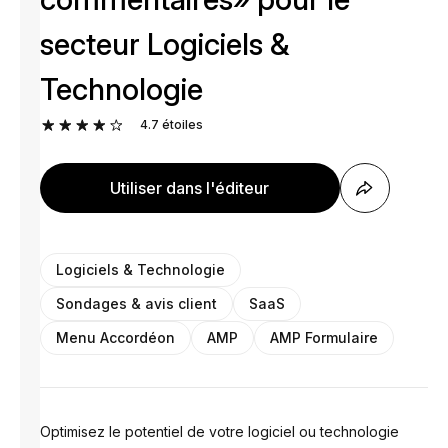
secteur Logiciels &
Technologie
4.7
étoiles
Utiliser dans l'éditeur
Logiciels & Technologie
Sondages & avis client
SaaS
Menu Accordéon
AMP
AMP Formulaire
Optimisez le potentiel de votre logiciel ou technologie