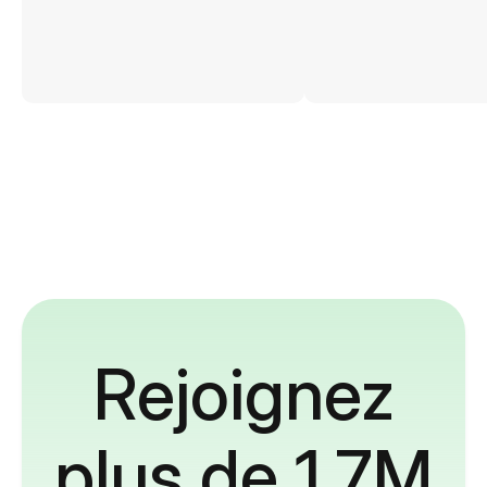
Rejoignez
plus de 1,7M