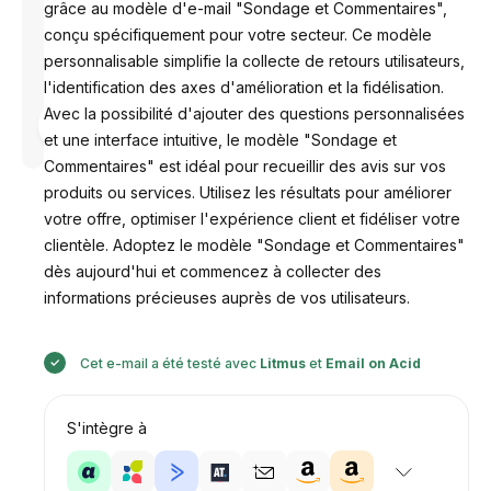
grâce au modèle d'e-mail "Sondage et Commentaires",
conçu spécifiquement pour votre secteur. Ce modèle
personnalisable simplifie la collecte de retours utilisateurs,
l'identification des axes d'amélioration et la fidélisation.
Avec la possibilité d'ajouter des questions personnalisées
Conçu par
Anastasiia
et une interface intuitive, le modèle "Sondage et
Commentaires" est idéal pour recueillir des avis sur vos
produits ou services. Utilisez les résultats pour améliorer
votre offre, optimiser l'expérience client et fidéliser votre
clientèle. Adoptez le modèle "Sondage et Commentaires"
dès aujourd'hui et commencez à collecter des
informations précieuses auprès de vos utilisateurs.
Cet e-mail a été testé avec
Litmus
et
Email on Acid
S'intègre à