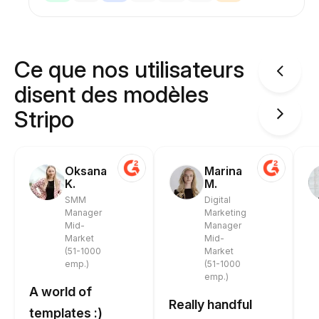
Ce que nos utilisateurs
disent des modèles
Stripo
Oksana
Marina
K.
M.
SMM
Digital
Manager
Marketing
Mid-
Manager
Market
Mid-
(51-1000
Market
emp.)
(51-1000
emp.)
A world of
Really handful
templates :)