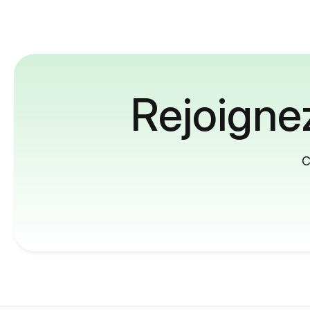
Rejoignez
C