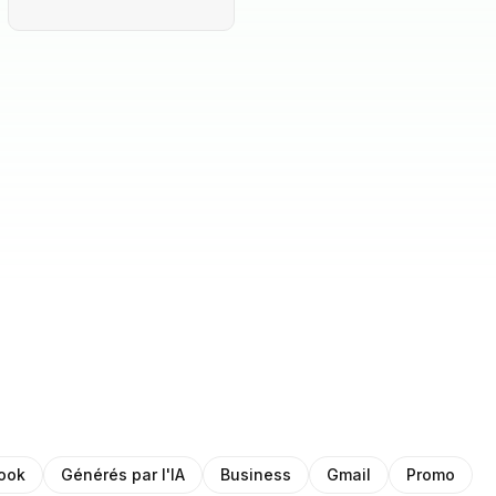
ook
Générés par l'IA
Business
Gmail
Promo