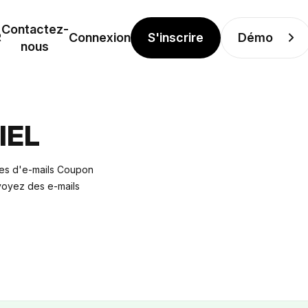
Contactez-
S'inscrire
Démo
R
Connexion
nous
IEL
les d'e-mails Coupon
nvoyez des e-mails