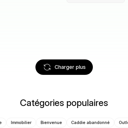
Charger plus
Catégories populaires
e
Immobilier
Bienvenue
Caddie abandonné
Outl