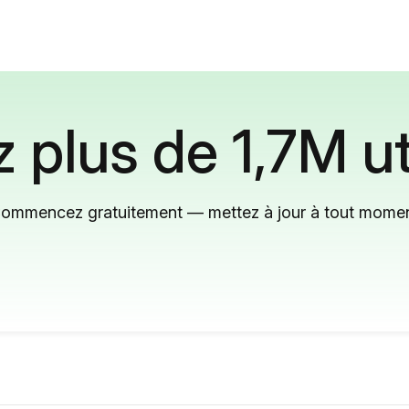
 plus de 1,7M ut
ommencez gratuitement — mettez à jour à tout mome