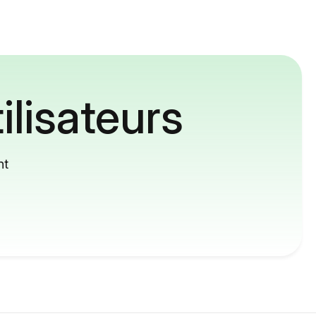
ilisateurs
nt