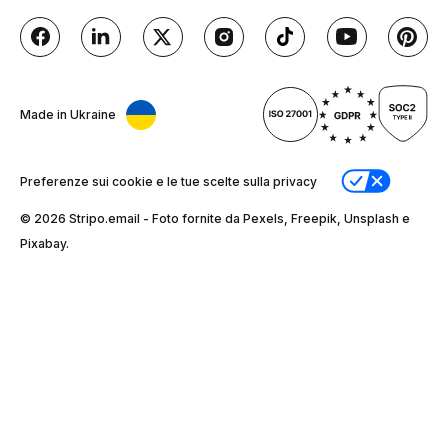
Made in Ukraine
Preferenze sui cookie e le tue scelte sulla privacy
© 2026 Stripо.email - Foto fornite da Pexels, Freepik, Unsplash e
Pixabay.