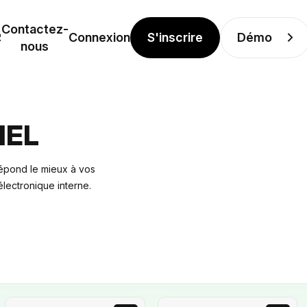
Contactez-
S'inscrire
Démo
R
Connexion
nous
IEL
répond le mieux à vos
électronique interne.