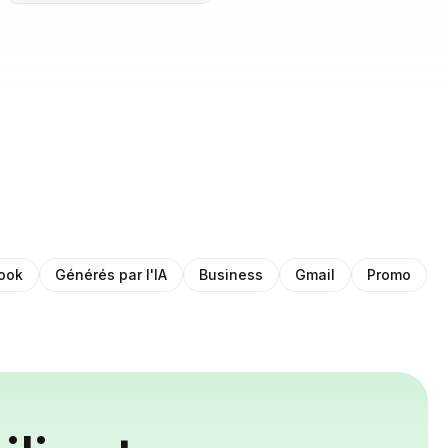
ook
Générés par l'IA
Business
Gmail
Promo