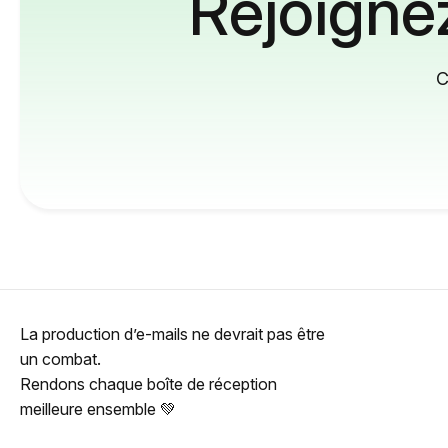
Rejoignez
C
La production d’e-mails ne devrait pas être
un combat.
Rendons chaque boîte de réception
meilleure ensemble 💚