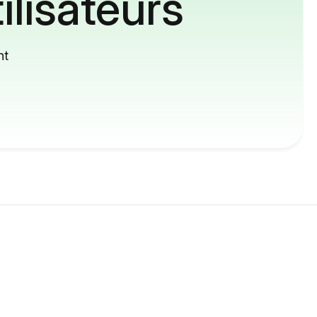
ilisateurs
nt