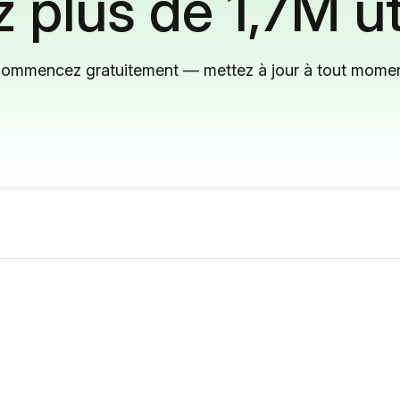
 plus de 1,7M ut
ommencez gratuitement — mettez à jour à tout mome