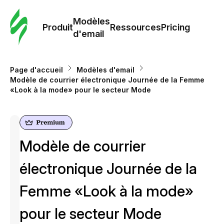
Modè
com
Modèles
Produit
Ressources
Pricing
d'email
Modè
d'em
Page d'accueil
Modèles d'email
Modèle de courrier électronique Journée de la Femme
«Look à la mode» pour le secteur Mode
Re
Prici
Modèle de courrier
électronique Journée de la
Femme «Look à la mode»
pour le secteur Mode