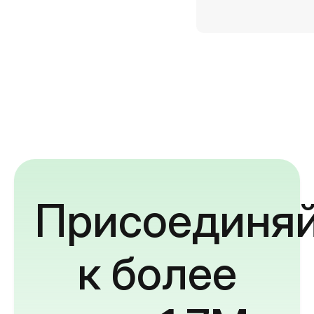
Присоединяй
к более