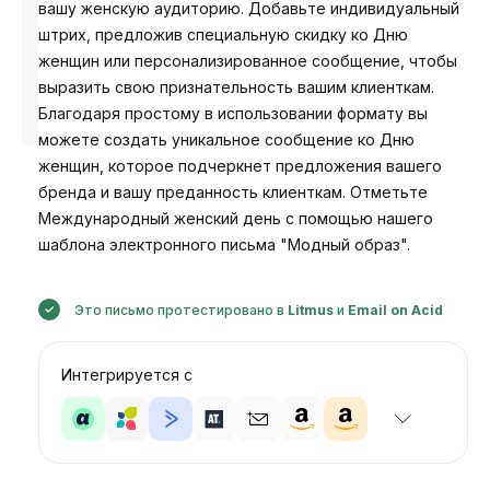
вашу женскую аудиторию. Добавьте индивидуальный
штрих, предложив специальную скидку ко Дню
женщин или персонализированное сообщение, чтобы
выразить свою признательность вашим клиенткам.
Разработано
Анастасия
Благодаря простому в использовании формату вы
можете создать уникальное сообщение ко Дню
женщин, которое подчеркнет предложения вашего
бренда и вашу преданность клиенткам. Отметьте
Международный женский день с помощью нашего
шаблона электронного письма "Модный образ".
Это письмо протестировано в
Litmus
и
Email on Acid
Интегрируется с