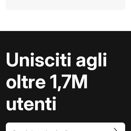
Unisciti agli
oltre 1,7M
utenti