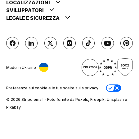
LOCALIZZAZIONI
SVILUPPATORI
LEGALE E SICUREZZA
Made in Ukraine
Preferenze sui cookie e le tue scelte sulla privacy
© 2026 Stripо.email - Foto fornite da Pexels, Freepik, Unsplash e
Pixabay.