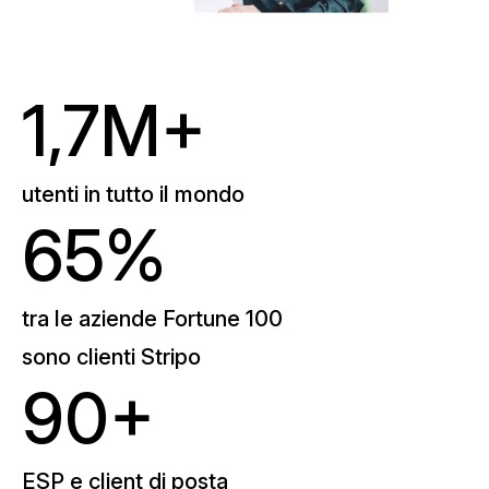
1,7M+
utenti in tutto il mondo
65%
tra le aziende Fortune 100
sono clienti Stripo
90+
ESP e client di posta