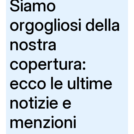
Siamo
orgogliosi della
nostra
copertura:
ecco le ultime
notizie e
menzioni