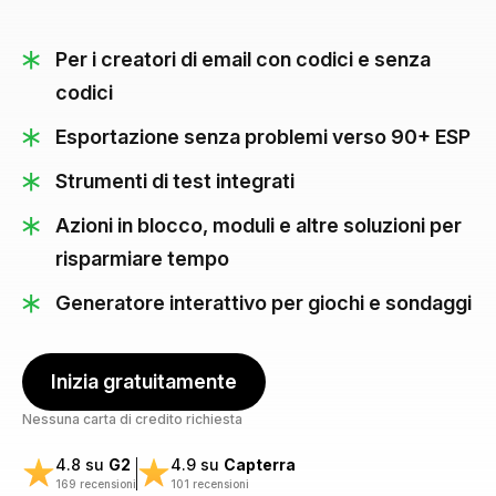
Per i creatori di email con codici e senza
codici
Esportazione senza problemi verso 90+ ESP
Strumenti di test integrati
Azioni in blocco, moduli e altre soluzioni per
risparmiare tempo
Generatore interattivo per giochi e sondaggi
Inizia gratuitamente
Nessuna carta di credito richiesta
4.8 su
G2
4.9 su
Capterra
169 recensioni
101 recensioni