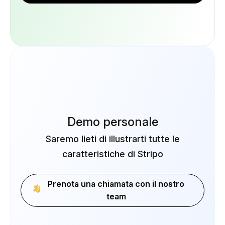
Demo personale
Saremo lieti di illustrarti tutte le
caratteristiche di Stripo
Prenota una chiamata con il nostro
team