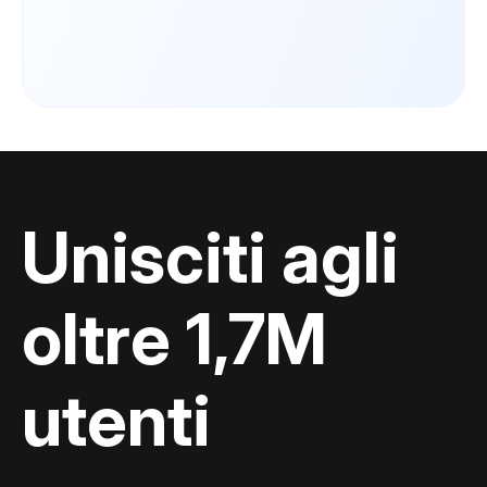
Unisciti agli
oltre 1,7M
utenti