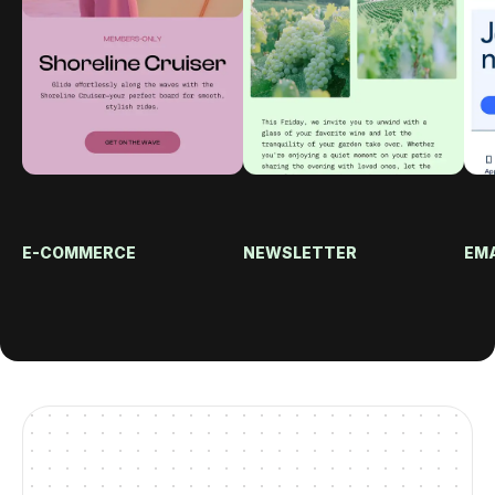
E-COMMERCE
NEWSLETTER
EMA