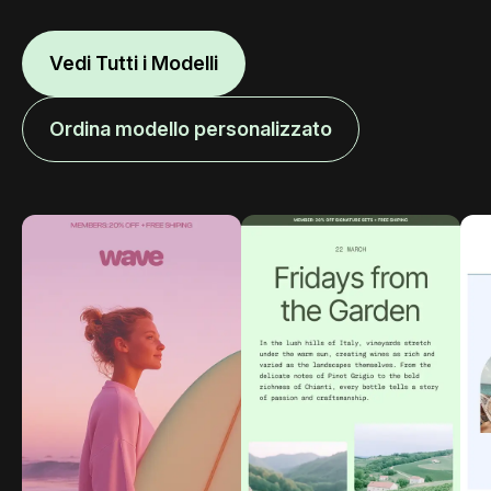
Vedi Tutti i Modelli
Ordina modello personalizzato