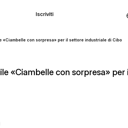
dei
Iscriviti
Demo
e «Ciambelle con sorpresa» per il settore industriale di Cibo
rse
e «Ciambelle con sorpresa» per il 