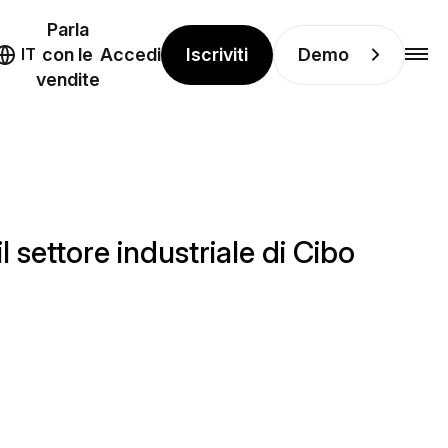
Parla
Iscriviti
Demo
IT
con le
Accedi
vendite
settore industriale di Cibo