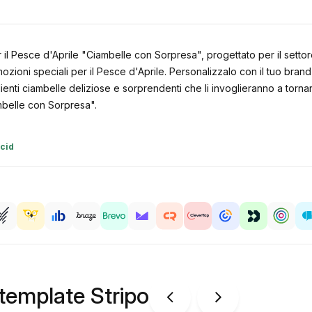
per il Pesce d'Aprile "Ciambelle con Sorpresa", progettato per il set
ozioni speciali per il Pesce d'Aprile. Personalizzalo con il tuo bran
 clienti ciambelle deliziose e sorprendenti che li invoglieranno a tor
ambelle con Sorpresa".
Acid
 template Stripo