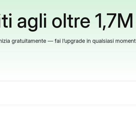
ti agli oltre 1,7M
nizia gratuitamente — fai l’upgrade in qualsiasi momen