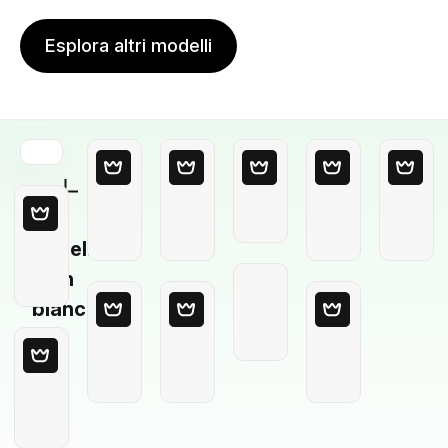
Esplora altri modelli
Modello
in
bianco