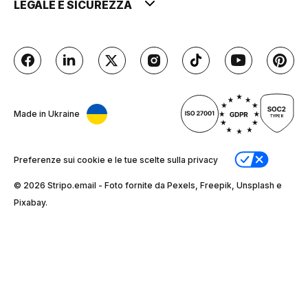
LEGALE E SICUREZZA
Made in Ukraine
Preferenze sui cookie e le tue scelte sulla privacy
© 2026 Stripо.email - Foto fornite da Pexels, Freepik, Unsplash e
Pixabay.