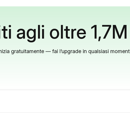
ti agli oltre 1,7M
nizia gratuitamente — fai l’upgrade in qualsiasi momen