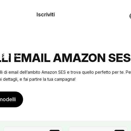
dei
Iscriviti
Demo
rse
LI EMAIL AMAZON SES
lli di email dell’ambito Amazon SES e trova quello perfetto per te. P
 dettagli, e fai partire la tua campagna!
modelli