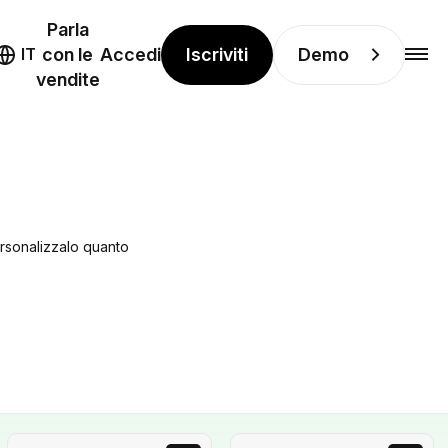
Parla
Iscriviti
Demo
IT
con le
Accedi
vendite
ersonalizzalo quanto