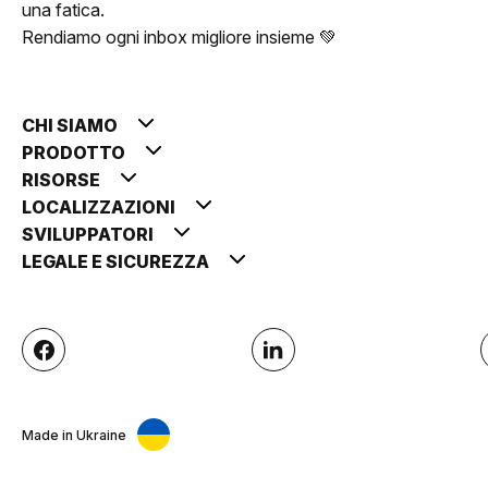
una fatica.
Rendiamo ogni inbox migliore insieme 💚
CHI SIAMO
PRODOTTO
RISORSE
LOCALIZZAZIONI
SVILUPPATORI
LEGALE E SICUREZZA
Made in Ukraine