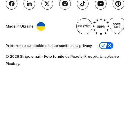
Made in Ukraine
Preferenze sui cookie e le tue scelte sulla privacy
© 2026 Stripо.email - Foto fornite da Pexels, Freepik, Unsplash e
Pixabay.