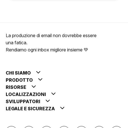
La produzione di email non dovrebbe essere
una fatica.
Rendiamo ogni inbox migliore insieme 💚
CHI SIAMO
PRODOTTO
RISORSE
LOCALIZZAZIONI
SVILUPPATORI
LEGALE E SICUREZZA