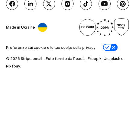
Made in Ukraine
Preferenze sui cookie e le tue scelte sulla privacy
© 2026 Stripо.email - Foto fornite da Pexels, Freepik, Unsplash e
Pixabay.