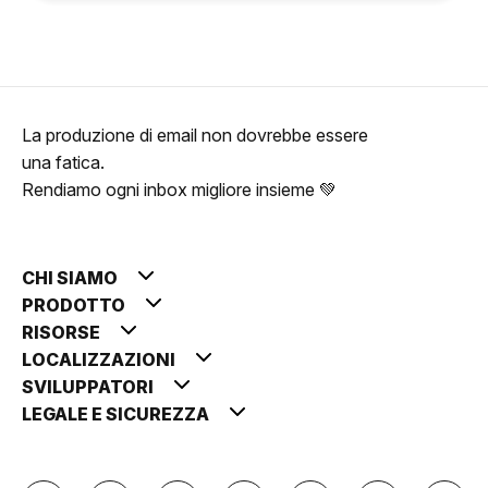
La produzione di email non dovrebbe essere
una fatica.
Rendiamo ogni inbox migliore insieme 💚
CHI SIAMO
PRODOTTO
RISORSE
LOCALIZZAZIONI
SVILUPPATORI
LEGALE E SICUREZZA