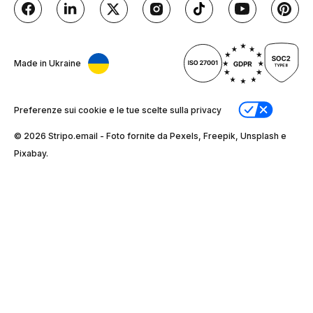
Made in Ukraine
Preferenze sui cookie e le tue scelte sulla privacy
© 2026 Stripо.email - Foto fornite da Pexels, Freepik, Unsplash e
Pixabay.