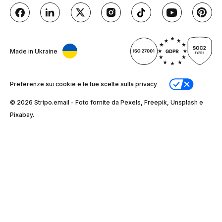
Made in Ukraine
Preferenze sui cookie e le tue scelte sulla privacy
© 2026 Stripо.email - Foto fornite da Pexels, Freepik, Unsplash e
Pixabay.