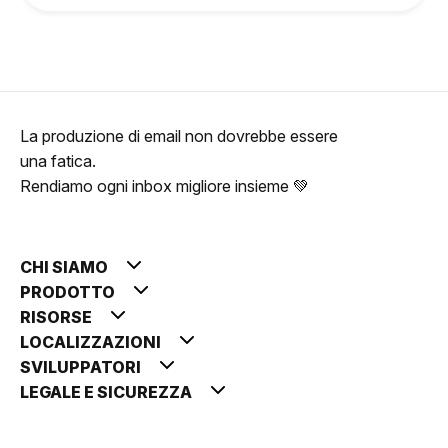
La produzione di email non dovrebbe essere
una fatica.
Rendiamo ogni inbox migliore insieme 💚
CHI SIAMO
PRODOTTO
RISORSE
LOCALIZZAZIONI
SVILUPPATORI
LEGALE E SICUREZZA