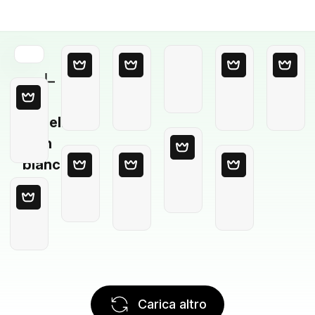
Modello
in
bianco
Carica altro