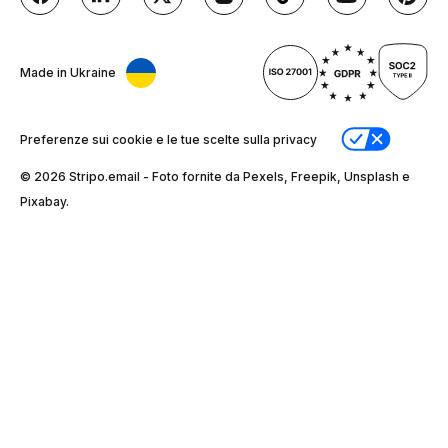
Made in Ukraine
Preferenze sui cookie e le tue scelte sulla privacy
© 2026 Stripо.email - Foto fornite da Pexels, Freepik, Unsplash e
Pixabay.