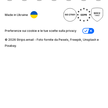
Made in Ukraine
Preferenze sui cookie e le tue scelte sulla privacy
© 2026 Stripо.email - Foto fornite da Pexels, Freepik, Unsplash e
Pixabay.