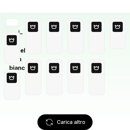
Modello
in
bianco
Carica altro