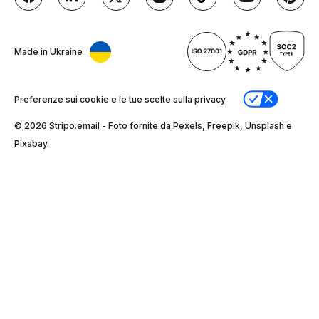
Made in Ukraine
Preferenze sui cookie e le tue scelte sulla privacy
© 2026 Stripо.email - Foto fornite da Pexels, Freepik, Unsplash e
Pixabay.