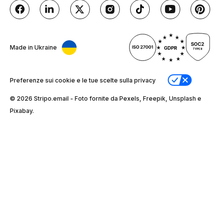
Made in Ukraine
Preferenze sui cookie e le tue scelte sulla privacy
© 2026 Stripо.email - Foto fornite da Pexels, Freepik, Unsplash e
Pixabay.