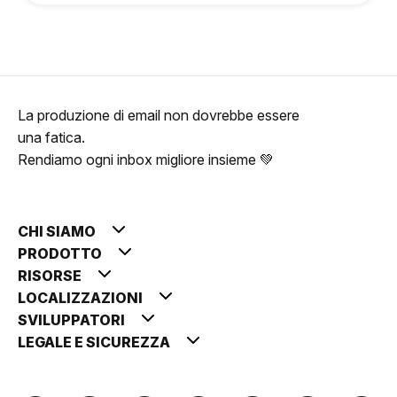
La produzione di email non dovrebbe essere
una fatica.
Rendiamo ogni inbox migliore insieme 💚
CHI SIAMO
PRODOTTO
RISORSE
LOCALIZZAZIONI
SVILUPPATORI
LEGALE E SICUREZZA