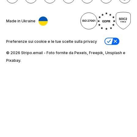
Made in Ukraine
Preferenze sui cookie e le tue scelte sulla privacy
© 2026 Stripо.email - Foto fornite da Pexels, Freepik, Unsplash e
Pixabay.