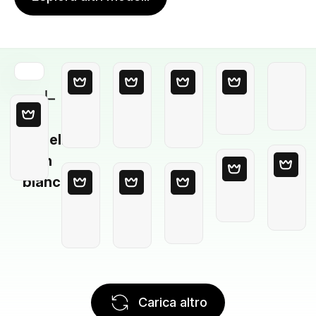
Modello
in
bianco
Carica altro