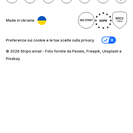
Made in Ukraine
Preferenze sui cookie e le tue scelte sulla privacy
© 2026 Stripо.email - Foto fornite da Pexels, Freepik, Unsplash e
Pixabay.