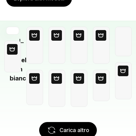
Modello
in
bianco
Carica altro