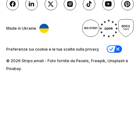
Made in Ukraine
Preferenze sui cookie e le tue scelte sulla privacy
© 2026 Stripо.email - Foto fornite da Pexels, Freepik, Unsplash e
Pixabay.