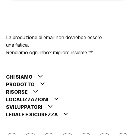
La produzione di email non dovrebbe essere
una fatica.
Rendiamo ogni inbox migliore insieme 💚
CHI SIAMO
PRODOTTO
RISORSE
LOCALIZZAZIONI
SVILUPPATORI
LEGALE E SICUREZZA