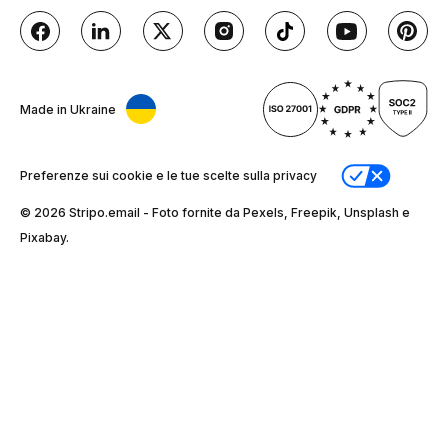
Made in Ukraine
Preferenze sui cookie e le tue scelte sulla privacy
© 2026 Stripо.email - Foto fornite da Pexels, Freepik, Unsplash e
Pixabay.