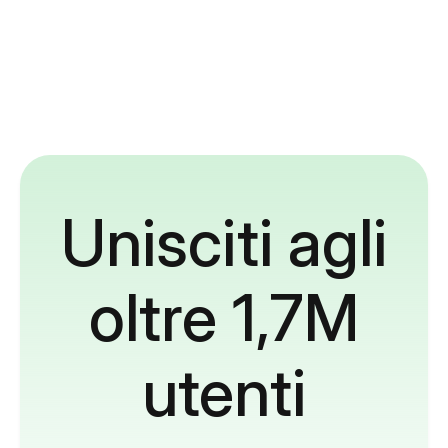
Unisciti agli
oltre 1,7M
utenti