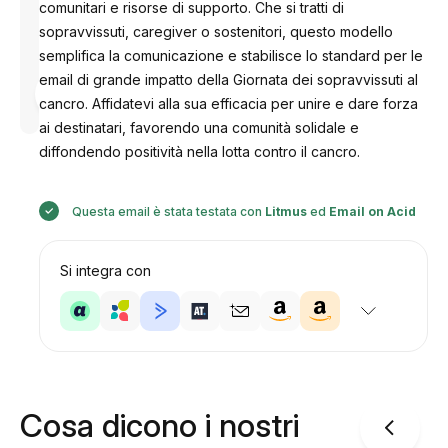
comunitari e risorse di supporto. Che si tratti di
sopravvissuti, caregiver o sostenitori, questo modello
semplifica la comunicazione e stabilisce lo standard per le
email di grande impatto della Giornata dei sopravvissuti al
Progettato
da
cancro. Affidatevi alla sua efficacia per unire e dare forza
Anastasiia
ai destinatari, favorendo una comunità solidale e
diffondendo positività nella lotta contro il cancro.
Questa email è stata testata con
Litmus
ed
Email on Acid
Si integra con
Cosa dicono i nostri