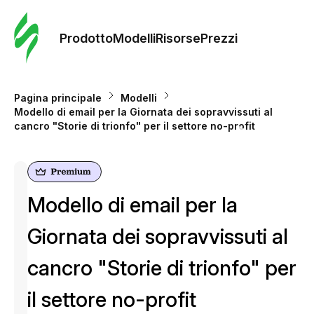
Ordine 
modelli
Prodotto
Modelli
Risorse
Prezzi
Modelli
Pagina principale
Modelli
Modello di email per la Giornata dei sopravvissuti al
Riso
cancro "Storie di trionfo" per il settore no-profit
Prezzi
Modello di email per la
Giornata dei sopravvissuti al
cancro "Storie di trionfo" per
il settore no-profit