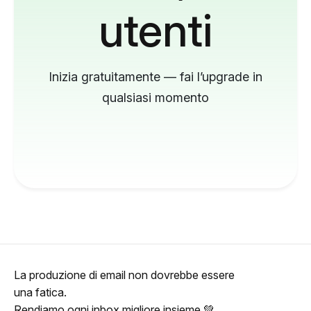
utenti
Inizia gratuitamente — fai l’upgrade in
qualsiasi momento
La produzione di email non dovrebbe essere
una fatica.
Rendiamo ogni inbox migliore insieme 💚