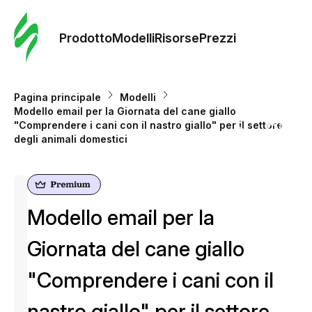
Ordine 
modelli
Prodotto
Modelli
Risorse
Prezzi
Modelli
Pagina principale
Modelli
Modello email per la Giornata del cane giallo
Riso
"Comprendere i cani con il nastro giallo" per il settore
degli animali domestici
Prezzi
Modello email per la
Giornata del cane giallo
"Comprendere i cani con il
nastro giallo" per il settore