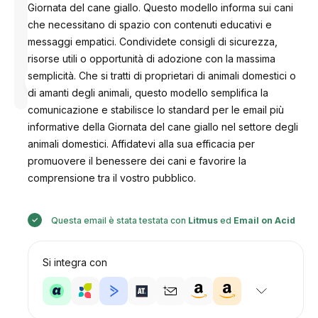
Giornata del cane giallo. Questo modello informa sui cani
che necessitano di spazio con contenuti educativi e
messaggi empatici. Condividete consigli di sicurezza,
risorse utili o opportunità di adozione con la massima
Progettato
semplicità. Che si tratti di proprietari di animali domestici o
da
Anastasiia
di amanti degli animali, questo modello semplifica la
comunicazione e stabilisce lo standard per le email più
informative della Giornata del cane giallo nel settore degli
animali domestici. Affidatevi alla sua efficacia per
promuovere il benessere dei cani e favorire la
comprensione tra il vostro pubblico.
Questa email è stata testata con
Litmus
ed
Email on Acid
Si integra con