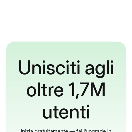
Unisciti agli
oltre 1,7M
utenti
Inizia gratuitamente — fai l’upgrade in