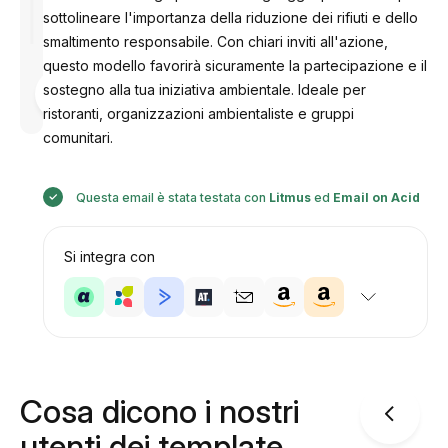
sottolineare l'importanza della riduzione dei rifiuti e dello
smaltimento responsabile. Con chiari inviti all'azione,
questo modello favorirà sicuramente la partecipazione e il
Progettato
sostegno alla tua iniziativa ambientale. Ideale per
da
Anastasiia
ristoranti, organizzazioni ambientaliste e gruppi
comunitari.
Questa email è stata testata con
Litmus
ed
Email on Acid
Si integra con
Cosa dicono i nostri
utenti dei template