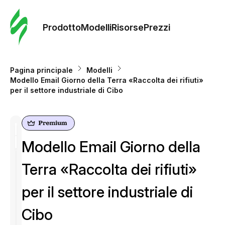
Ordine 
modelli
Prodotto
Modelli
Risorse
Prezzi
Modelli
Pagina principale
Modelli
Modello Email Giorno della Terra «Raccolta dei rifiuti»
Riso
per il settore industriale di Cibo
Prezzi
Modello Email Giorno della
Terra «Raccolta dei rifiuti»
per il settore industriale di
Cibo