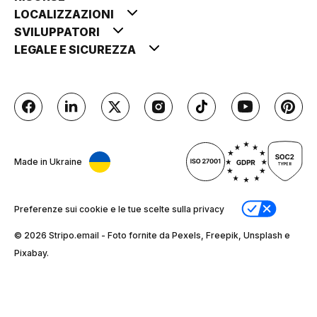
LOCALIZZAZIONI
SVILUPPATORI
LEGALE E SICUREZZA
Made in Ukraine
Preferenze sui cookie e le tue scelte sulla privacy
© 2026 Stripо.email - Foto fornite da Pexels, Freepik, Unsplash e
Pixabay.