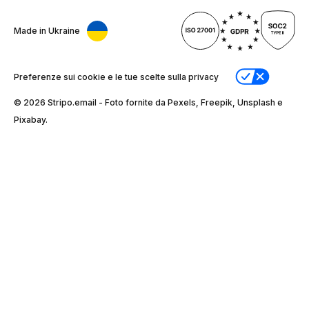
Made in Ukraine
Preferenze sui cookie e le tue scelte sulla privacy
© 2026 Stripо.email - Foto fornite da Pexels, Freepik, Unsplash e
Pixabay.