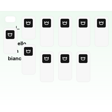
Modello
in
bianco