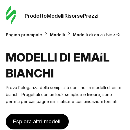
Ordine 
modelli
Prodotto
Modelli
Risorse
Prezzi
Modelli
Pagina principale
Modelli
Modelli di email bianchi
Riso
MODELLI DI EMAIL
BIANCHI
Prezzi
Prova l'eleganza della semplicità con i nostri modelli di email
bianchi. Progettati con un look semplice e lineare, sono
perfetti per campagne minimaliste e comunicazioni formali.
Esplora altri modelli