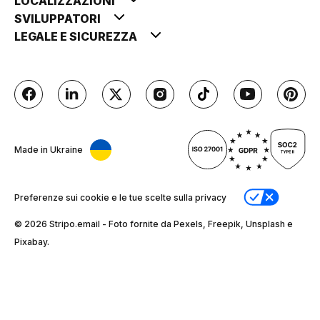
LOCALIZZAZIONI
SVILUPPATORI
LEGALE E SICUREZZA
Made in Ukraine
Preferenze sui cookie e le tue scelte sulla privacy
© 2026 Stripо.email - Foto fornite da Pexels, Freepik, Unsplash e
Pixabay.