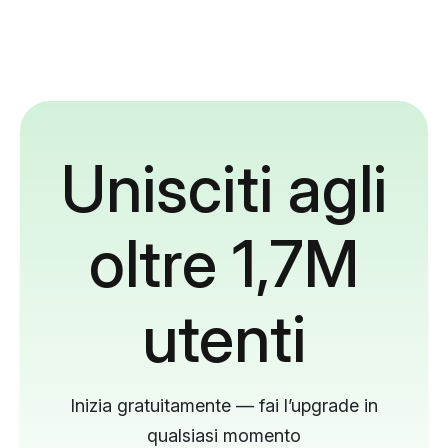
Unisciti agli
oltre 1,7M
utenti
Inizia gratuitamente — fai l’upgrade in
qualsiasi momento